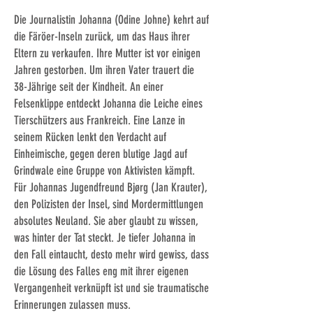
Die Journalistin Johanna (Odine Johne) kehrt auf
die Färöer-Inseln zurück, um das Haus ihrer
Eltern zu verkaufen. Ihre Mutter ist vor einigen
Jahren gestorben. Um ihren Vater trauert die
38-Jährige seit der Kindheit. An einer
Felsenklippe entdeckt Johanna die Leiche eines
Tierschützers aus Frankreich. Eine Lanze in
seinem Rücken lenkt den Verdacht auf
Einheimische, gegen deren blutige Jagd auf
Grindwale eine Gruppe von Aktivisten kämpft.
Für Johannas Jugendfreund Bjørg (Jan Krauter),
den Polizisten der Insel, sind Mordermittlungen
absolutes Neuland. Sie aber glaubt zu wissen,
was hinter der Tat steckt. Je tiefer Johanna in
den Fall eintaucht, desto mehr wird gewiss, dass
die Lösung des Falles eng mit ihrer eigenen
Vergangenheit verknüpft ist und sie traumatische
Erinnerungen zulassen muss.